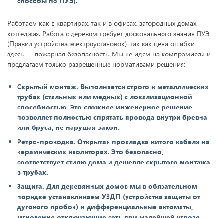
способы по ПУЭ).
Работаем как в квартирах, так и в офисах, загородных домах,
коттеджах. Работа с деревом требует досконального знания ПУЭ
(Правил устройства электроустановок), так как цена ошибки
здесь — пожарная безопасность. Мы не идем на компромиссы и
предлагаем только разрешенные нормативами решения:
Скрытый монтаж. Выполняется строго в металлических
трубах (стальных или медных) с локализационной
способностью. Это сложное инженерное решение
позволяет полностью спрятать провода внутри бревна
или бруса, не нарушая закон.
Ретро-проводка. Открытая прокладка витого кабеля на
керамических изоляторах. Это безопасно,
соответствует стилю дома и дешевле скрытого монтажа
в трубах.
Защита. Для деревянных домов мы в обязательном
порядке устанавливаем УЗДП (устройства защиты от
дугового пробоя) и дифференциальные автоматы,
мгновенно отключающие сеть при малейшей угрозе.