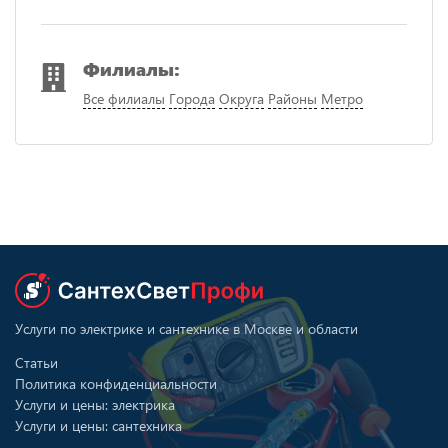
Филиалы:
Все филиалы
Города
Округа
Районы
Метро
Услуги по электрике и сантехнике в Москве и области
Статьи
Политика конфиденциальности
Услуги и цены: электрика
Услуги и цены: сантехника