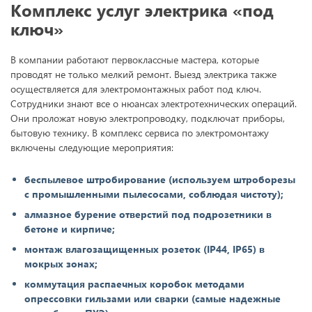
Комплекс услуг электрика «под
ключ»
В компании работают первоклассные мастера, которые
проводят не только мелкий ремонт. Выезд электрика также
осуществляется для электромонтажных работ под ключ.
Сотрудники знают все о нюансах электротехнических операций.
Они проложат новую электропроводку, подключат приборы,
бытовую технику. В комплекс сервиса по электромонтажу
включены следующие мероприятия:
беспылевое штробирование (используем штроборезы
с промышленными пылесосами, соблюдая чистоту);
алмазное бурение отверстий под подрозетники в
бетоне и кирпиче;
монтаж влагозащищенных розеток (IP44, IP65) в
мокрых зонах;
коммутация распаечных коробок методами
опрессовки гильзами или сварки (самые надежные