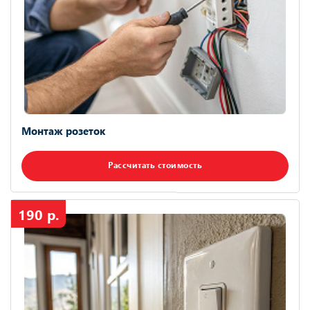
Монтаж розеток
Рассчитать стоимость
190 р.