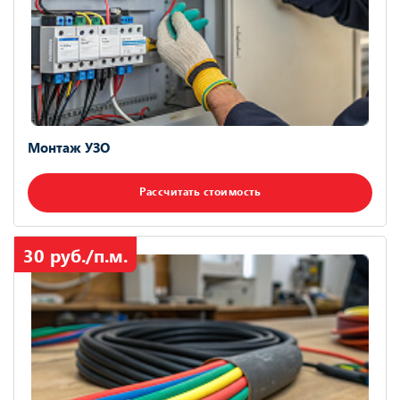
Монтаж УЗО
Рассчитать стоимость
30 руб./п.м.