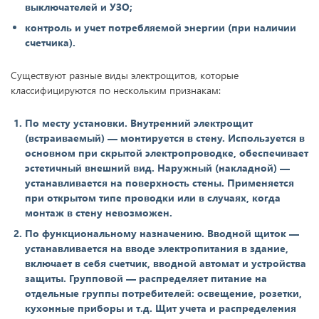
выключателей и УЗО;
контроль и учет потребляемой энергии (при наличии
счетчика).
Существуют разные виды электрощитов, которые
классифицируются по нескольким признакам:
По месту установки. Внутренний электрощит
(встраиваемый) — монтируется в стену. Используется в
основном при скрытой электропроводке, обеспечивает
эстетичный внешний вид. Наружный (накладной) —
устанавливается на поверхность стены. Применяется
при открытом типе проводки или в случаях, когда
монтаж в стену невозможен.
По функциональному назначению. Вводной щиток —
устанавливается на вводе электропитания в здание,
включает в себя счетчик, вводной автомат и устройства
защиты. Групповой — распределяет питание на
отдельные группы потребителей: освещение, розетки,
кухонные приборы и т.д. Щит учета и распределения