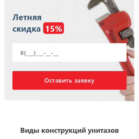
Летняя
скидка
15%
Оставить заявку
Виды конструкций унитазов