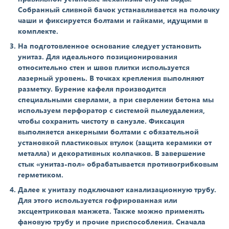
Собранный сливной бачок устанавливается на полочку
чаши и фиксируется болтами и гайками, идущими в
комплекте.
На подготовленное основание следует установить
унитаз. Для идеального позиционирования
относительно стен и швов плитки используется
лазерный уровень. В точках крепления выполняют
разметку. Бурение кафеля производится
специальными сверлами, а при сверлении бетона мы
используем перфоратор с системой пылеудаления,
чтобы сохранить чистоту в санузле. Фиксация
выполняется анкерными болтами с обязательной
установкой пластиковых втулок (защита керамики от
металла) и декоративных колпачков. В завершение
стык «унитаз-пол» обрабатывается противогрибковым
герметиком.
Далее к унитазу подключают канализационную трубу.
Для этого используется гофрированная или
эксцентриковая манжета. Также можно применять
фановую трубу и прочие приспособления. Сначала