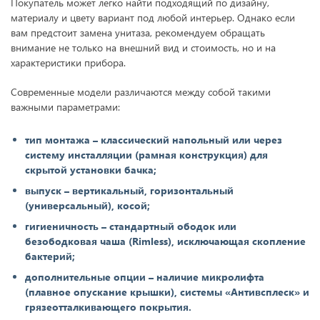
Покупатель может легко найти подходящий по дизайну,
материалу и цвету вариант под любой интерьер. Однако если
вам предстоит замена унитаза, рекомендуем обращать
внимание не только на внешний вид и стоимость, но и на
характеристики прибора.
Современные модели различаются между собой такими
важными параметрами:
тип монтажа – классический напольный или через
систему инсталляции (рамная конструкция) для
скрытой установки бачка;
выпуск – вертикальный, горизонтальный
(универсальный), косой;
гигиеничность – стандартный ободок или
безободковая чаша (Rimless), исключающая скопление
бактерий;
дополнительные опции – наличие микролифта
(плавное опускание крышки), системы «Антивсплеск» и
грязеотталкивающего покрытия.