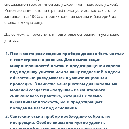
специальной герметичной заглушкой (или пневмозаглушкой).
Использование ветоши (тряпок) недопустимо, так как это не
защищает на 100% от проникновения метана и бактерий из
стояка в жилую зону.
Далее можно приступить к подготовке основания и установке
унитаза:
Пол в месте размещения прибора должен быть чистым
и геометрически ровным. Для компенсации
микронеровностей плитки и предотвращения скрипа
под подошву унитаза или за чашу подвесной модели
обязательно укладывается шумоизоляционная
прокладка. В качестве альтернативы для напольных
моделей создается «подушка» из санитарного
силиконового герметика, который не только
выравнивает плоскость, но и предотвращает
попадание влаги под основание.
Сантехнический прибор необходимо собрать по
инструкции. Особое внимание нужно уделить
правильной установке механизма спуска воды.