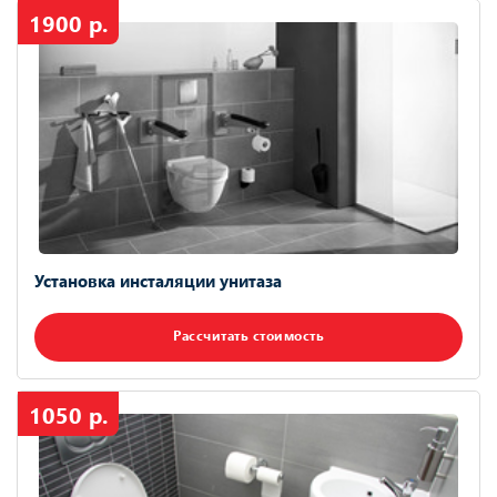
1900 р.
Установка инсталяции унитаза
Рассчитать стоимость
1050 р.