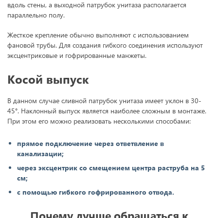
вдоль стены, а выходной патрубок унитаза располагается
параллельно полу.
Жесткое крепление обычно выполняют с использованием
фановой трубы. Для создания гибкого соединения используют
эксцентриковые и гофрированные манжеты.
Косой выпуск
В данном случае сливной патрубок унитаза имеет уклон в 30-
45°. Наклонный выпуск является наиболее сложным в монтаже.
При этом его можно реализовать несколькими способами:
прямое подключение через ответвление в
канализации;
через эксцентрик со смещением центра раструба на 5
см;
с помощью гибкого гофрированного отвода.
Почему лучше обращаться к