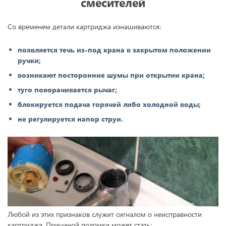
смесителей
Со временем детали картриджа изнашиваются:
появляется течь из-под крана в закрытом положении
ручки;
возникают посторонние шумы при открытии крана;
туго поворачивается рычаг;
блокируется подача горячей либо холодной воды;
не регулируется напор струи.
Любой из этих признаков служит сигналом о неисправности
картриджа. Причиной поломки может стать: