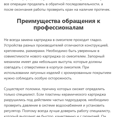
все операции проделать в обратной последовательности, а
после окончания работы проверить кран на наличие протечек.
Преимущества обращения к
профессионалам
Не всегда замена картриджа в смесителе проходит гладко.
Устройства разных производителей отличаются конструкцией,
креплением, размерами. Необходимо быть уверенным в
совместимости нового картриджа со смесителем. Запорный
механизм имеет два небольших выступа, которые должны
совпадать с отверстиями в корпусе смесителя. При
использовании латунных изделий с хромированным покрытием
нужно соблюдать особую осторожность.
Существуют поломки, причину которых сможет определить
только специалист. Если пластины керамического картриджа
разрушились под действием частых гидроударов, необходимо
проверить давление в системе водоснабжения и установить
регулятор. Поэтому всегда лучше доверить работу специалисту,
который выполнит ее быстро, качественно и с гарантией. Он