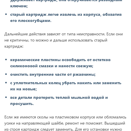
ключом;
старый картридж легче извлечь из корпуса, обхватив
его плоскогубцами.
Дальнейшие действия зависят от типа неисправности. Если они
не критичны, то можно и дальше использовать старый
картридж:
керамические пластины освободить от остатков
силиконовой смазки и нанести свежую;
очистить внутренние части от ржавчины;
с уплотнительных колец убрать накипь или заменить
их на новые;
все детали протереть теплой мыльной водой и
просушить.
Если же имеются сколы на пластиковом корпусе или обломались
усики на направляющей шайбе, ремонт не поможет. Вышедший
из строя картридж следует заменить. Для его установки нужно