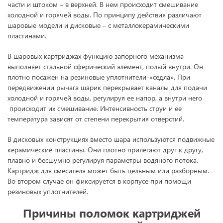
части и штоком – в верхней. В нем происходит смешивание
холодной и горячей воды. По принципу действия различают
шаровые модели и дисковые – с металлокерамическими
пластинами.
В шаровых картриджах функцию запорного механизма
выполняет стальной сферический элемент, полый внутри. Он
плотно посажен на резиновые уплотнители-«седла». При
передвижении рычага шарик перекрывает каналы для подачи
холодной и горячей воды, регулируя ее напор, а внутри него
происходит их смешивание. Интенсивность струи и ее
температура зависят от степени перекрытия отверстий.
В дисковых конструкциях вместо шара используются подвижные
керамические пластины. Они плотно прилегают друг к другу,
плавно и бесшумно регулируя параметры водяного потока.
Картридж для смесителя может быть цельным или разборным.
Во втором случае он фиксируется в корпусе при помощи
резиновых уплотнителей.
Причины поломок картриджей