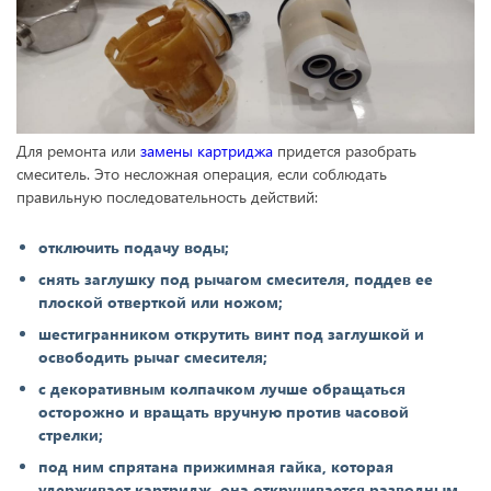
Для ремонта или
замены картриджа
придется разобрать
смеситель. Это несложная операция, если соблюдать
правильную последовательность действий:
отключить подачу воды;
снять заглушку под рычагом смесителя, поддев ее
плоской отверткой или ножом;
шестигранником открутить винт под заглушкой и
освободить рычаг смесителя;
с декоративным колпачком лучше обращаться
осторожно и вращать вручную против часовой
стрелки;
под ним спрятана прижимная гайка, которая
удерживает картридж, она откручивается разводным