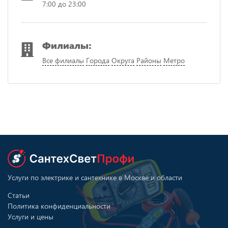
7:00 до 23:00
Филиалы:
Все филиалы
Города
Округа
Районы
Метро
Услуги по электрике и сантехнике в Москве и области
Статьи
Политика конфиденциальности
Услуги и цены