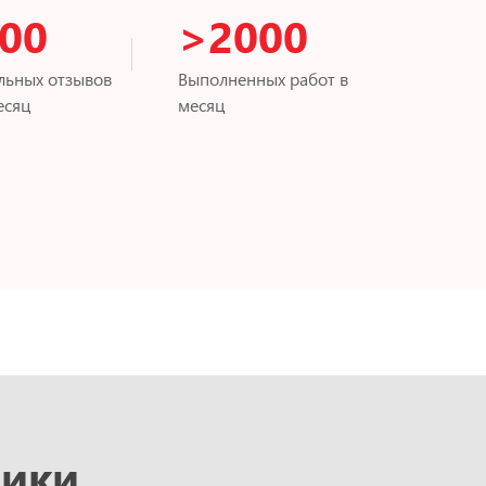
00
>2000
льных отзывов
Выполненных работ в
есяц
месяц
рики