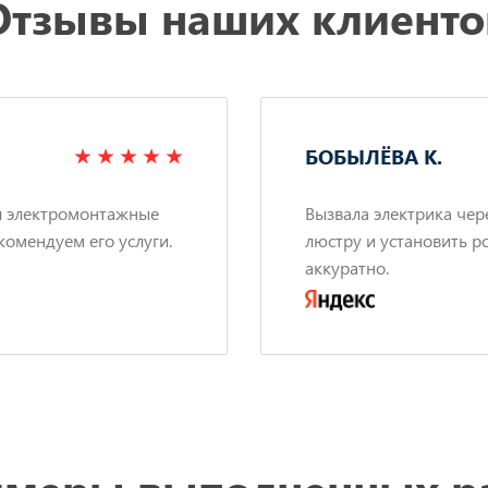
Отзывы наших клиенто
БОБЫЛЁВА К.
л электромонтажные
Вызвала электрика чер
комендуем его услуги.
люстру и установить р
аккуратно.