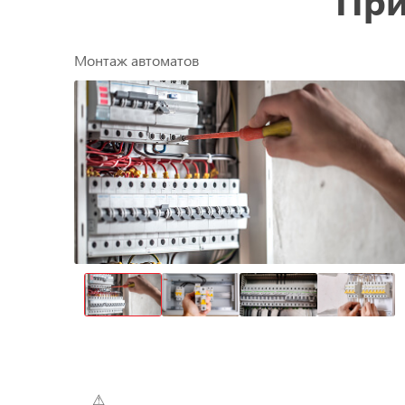
При
Монтаж автоматов
⚠