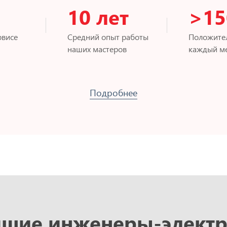
10 лет
>15
рвисе
Средний опыт работы
Положите
наших мастеров
каждый м
Подробнее
шие инженеры-элект