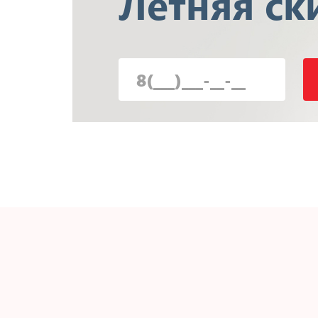
Летняя
ск