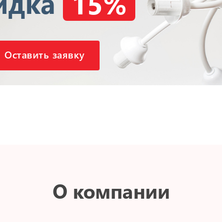
идка
15%
Оставить заявку
О компании