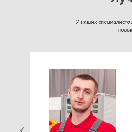
У наших специалисто
повыш