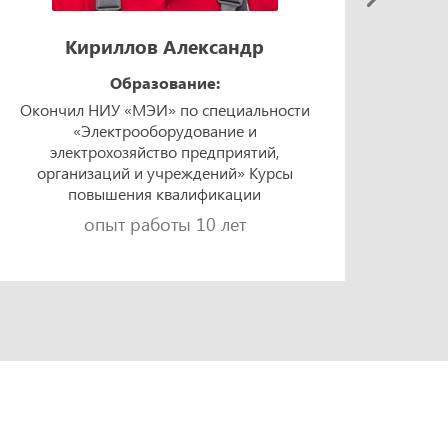
Кириллов Александр
Образование:
Окончил НИУ «МЭИ» по специальности
Окон
«Электрооборудование и
техно
электрохозяйство предприятий,
«Элек
организаций и учреждений» Курсы
и 
повышения квалификации
опыт работы 10 лет