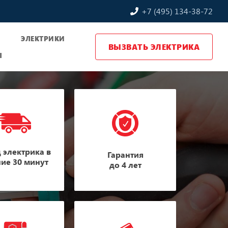
+7 (495) 134-38-72
Ы
ЭЛЕКТРИКИ
ВЫЗВАТЬ ЭЛЕКТРИКА
Ы
 электрика в
Гарантия
ние 30 минут
до 4 лет