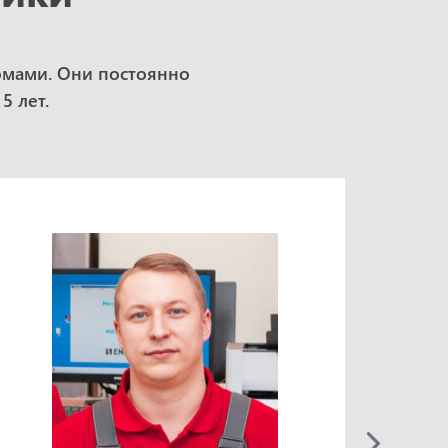
омами. Они постоянно
5 лет.