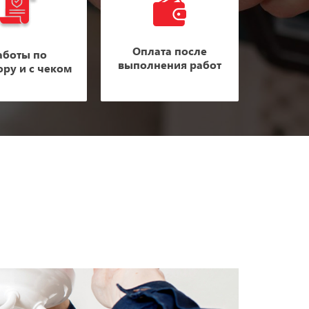
Оплата после
аботы по
выполнения работ
ору и с чеком