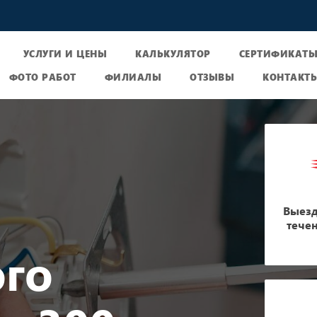
УСЛУГИ И ЦЕНЫ
КАЛЬКУЛЯТОР
СЕРТИФИКАТ
ФОТО РАБОТ
ФИЛИАЛЫ
ОТЗЫВЫ
КОНТАКТ
Выезд
тече
го