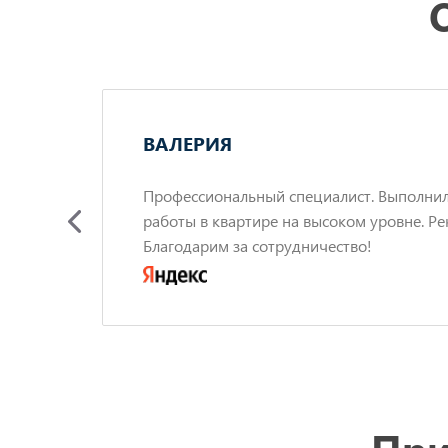
ВАЛЕРИЯ
ов с
Профессиональный специалист. Выполни
работы в квартире на высоком уровне. Ре
по
Благодарим за сотрудничество!
сь
енно