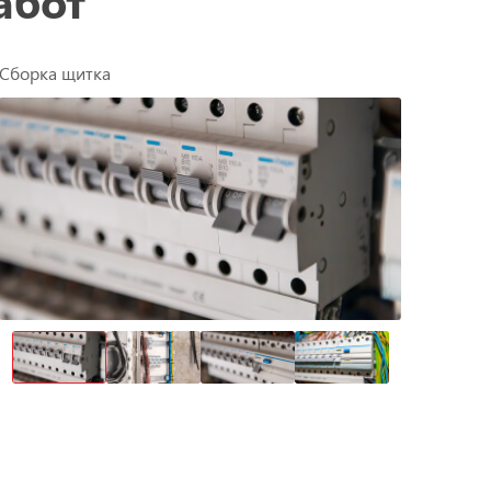
абот
Сборка щитка