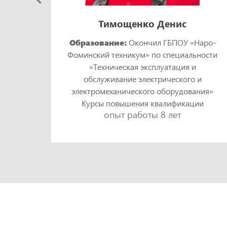
Тимощенко Денис
Образование:
Окончил ГБПОУ «Наро-
Фоминский техникум» по специальности
кий
«Техническая эксплуатация и
и
обслуживание электрического и
ния»
электромеханического оборудования»
ии
Курсы повышения квалификации
опыт работы 8 лет