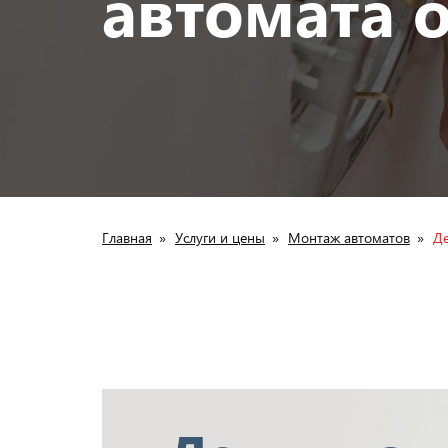
автомата о
Главная
»
Услуги и цены
»
Монтаж автоматов
»
Де