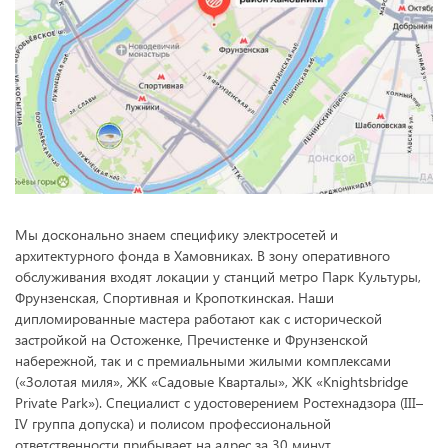
Мы досконально знаем специфику электросетей и
архитектурного фонда в Хамовниках. В зону оперативного
обслуживания входят локации у станций метро Парк Культуры,
Фрунзенская, Спортивная и Кропоткинская. Наши
дипломированные мастера работают как с исторической
застройкой на Остоженке, Пречистенке и Фрунзенской
набережной, так и с премиальными жилыми комплексами
(«Золотая миля», ЖК «Садовые Кварталы», ЖК «Knightsbridge
Private Park»). Специалист с удостоверением Ростехнадзора (III–
IV группа допуска) и полисом профессиональной
ответственности прибывает на адрес за 30 минут.