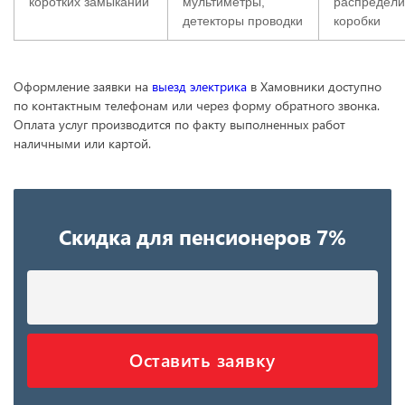
коротких замыканий
мультиметры,
распредели
детекторы проводки
коробки
Оформление заявки на
выезд электрика
в Хамовники доступно
по контактным телефонам или через форму обратного звонка.
Оплата услуг производится по факту выполненных работ
наличными или картой.
Скидка для пенсионеров 7%
Оставить заявку