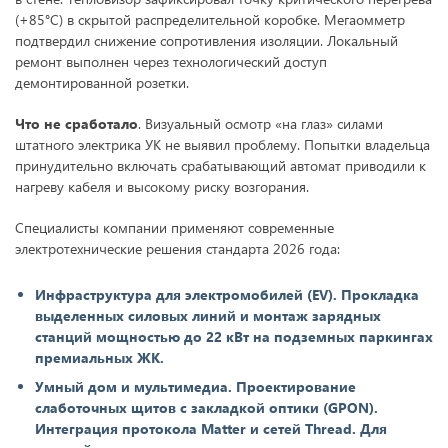
(+85°C) в скрытой распределительной коробке. Мегаомметр
подтвердил снижение сопротивления изоляции. Локальный
ремонт выполнен через технологический доступ
демонтированной розетки.
Что не сработало
. Визуальный осмотр «на глаз» силами
штатного электрика УК не выявил проблему. Попытки владельца
принудительно включать срабатывающий автомат приводили к
нагреву кабеля и высокому риску возгорания.
Специалисты компании применяют современные
электротехнические решения стандарта 2026 года:
Инфраструктура для электромобилей (EV). Прокладка
выделенных силовых линий и монтаж зарядных
станций мощностью до 22 кВт на подземных паркингах
премиальных ЖК.
Умный дом и мультимедиа. Проектирование
слаботочных щитов с закладкой оптики (GPON).
Интеграция протокола Matter и сетей Thread. Для