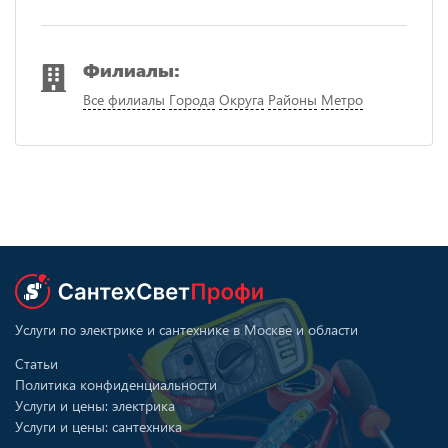
Филиалы:
Все филиалы
Города
Округа
Районы
Метро
Услуги по электрике и сантехнике в Москве и области
Статьи
Политика конфиденциальности
Услуги и цены: электрика
Услуги и цены: сантехника