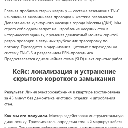
Главная проблема старых квартир — система заземления TN-C,
изношенная алюминиевая проводка и жесткие регламенты
Департамента культурного наследия города Москвы (ДКН). Мы
строго соблюдаем запрет на штробление несущих стен в
исторических зданиях, применяя деликатный монтаж скрытой
ретро-проводки в латунных трубках или трассировку по
потолку. Проводится модернизация щитовых с переходом на
систему TN-C-S и разделением PEN-проводника.
Предоставляется однолинейная схема (SLD) и акт скрытых работ.
Кейс: локализация и устранение
скрытого короткого замыкания
Результат
. Линия электроснабжения в квартире восстановлена
за 45 минут без демонтажа чистовой отделки и штробления
стен.
Как мы его получили
. Мастер задействовал инструментальную
диагностику. Трассоискатель определил точный маршрут кабеля
в стене. Тепловизор зафиксировал точку критического перегрева