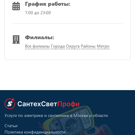
График работы:
7:00 до 23:00
Филиалы:
Все филиалы
Города
Округа
Районы
Метро
Услуги по электрике и сантехнике в Москве и области
Статьи
Политика конфиденциальности