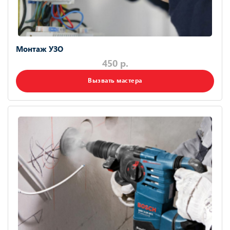
Монтаж УЗО
450 р.
Вызвать мастера