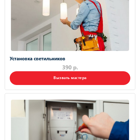
Установка светильников
390 р.
Вызвать мастера