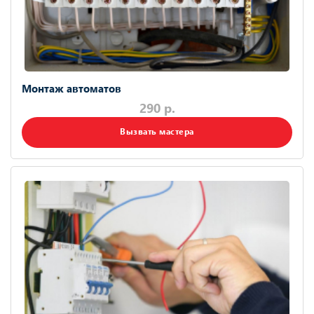
Монтаж автоматов
290 р.
Вызвать мастера