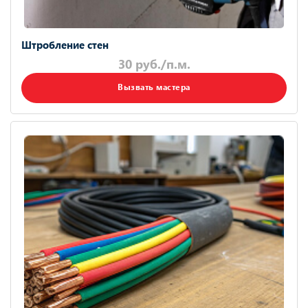
Штробление стен
30 руб./п.м.
Вызвать мастера