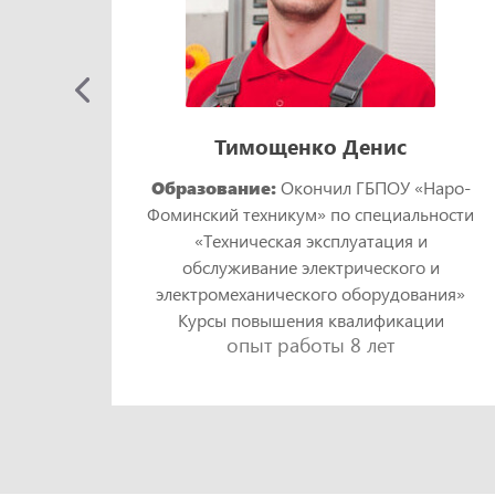
Тимощенко Денис
Образование:
Окончил ГБПОУ «Наро-
Фоминский техникум» по специальности
кий
«Техническая эксплуатация и
и
обслуживание электрического и
ния»
электромеханического оборудования»
ии
Курсы повышения квалификации
опыт работы 8 лет