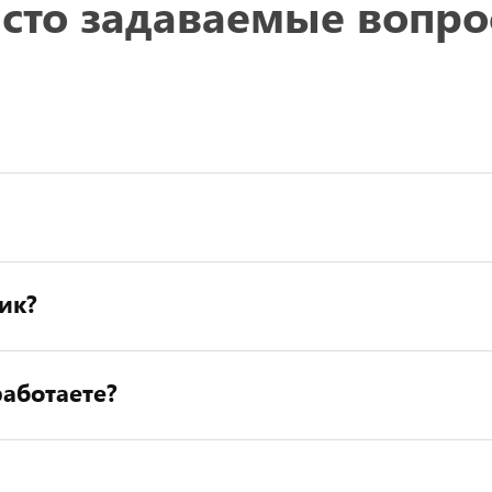
сто задаваемые вопр
ик?
аботаете?