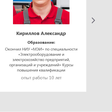
Кириллов Александр
Образование:
Окончил НИУ «МЭИ» по специальности
Окон
«Электрооборудование и
техно
электрохозяйство предприятий,
«Элек
организаций и учреждений» Курсы
и 
повышения квалификации
опыт работы 10 лет