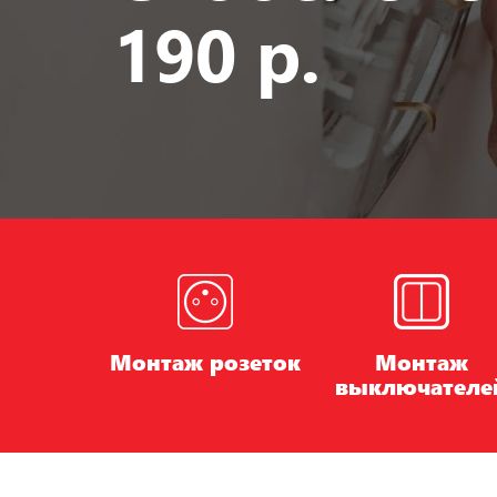
190 р.
Монтаж розеток
Монтаж
выключателе