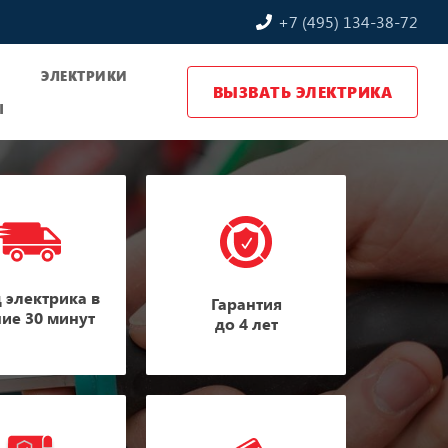
+7 (495) 134-38-72
Ы
ЭЛЕКТРИКИ
ВЫЗВАТЬ ЭЛЕКТРИКА
Ы
 электрика в
Гарантия
ние 30 минут
до 4 лет