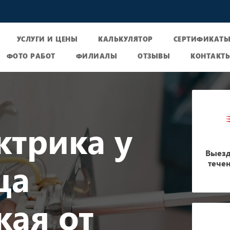
УСЛУГИ И ЦЕНЫ
КАЛЬКУЛЯТОР
СЕРТИФИКАТ
ФОТО РАБОТ
ФИЛИАЛЫ
ОТЗЫВЫ
КОНТАКТ
ктрика у
Выезд
ца
тече
кая от