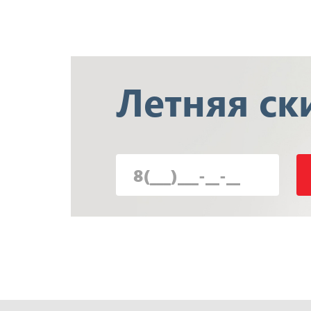
Летняя
ск