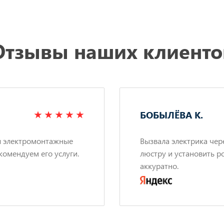
Отзывы наших клиенто
БОБЫЛЁВА К.
л электромонтажные
Вызвала электрика чер
комендуем его услуги.
люстру и установить р
аккуратно.