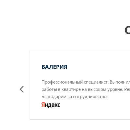
ВАЛЕРИЯ
ов с
Профессиональный специалист. Выполни
работы в квартире на высоком уровне. Ре
по
Благодарим за сотрудничество!
сь
енно