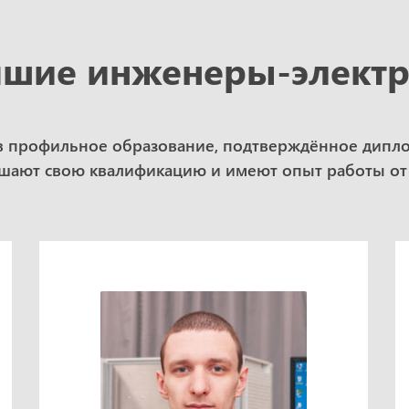
шие инженеры-элект
в профильное образование, подтверждённое дипл
ают свою квалификацию и имеют опыт работы от 