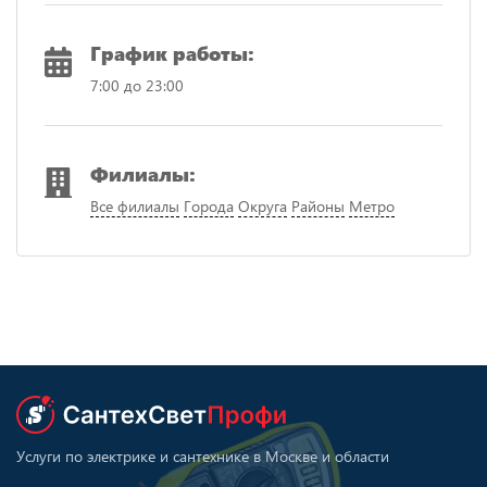
График работы:
7:00 до 23:00
Филиалы:
Все филиалы
Города
Округа
Районы
Метро
Услуги по электрике и сантехнике в Москве и области