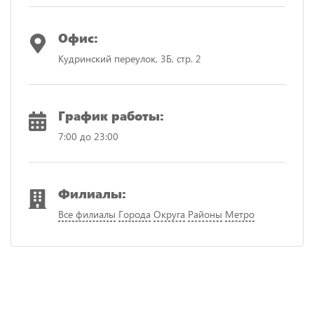
Офис:
Кудринский переулок, 3Б, стр. 2
График работы:
7:00 до 23:00
Филиалы:
Все филиалы
Города
Округа
Районы
Метро