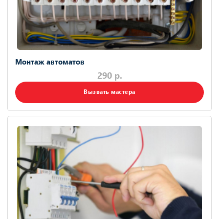
Монтаж автоматов
290 р.
Вызвать мастера