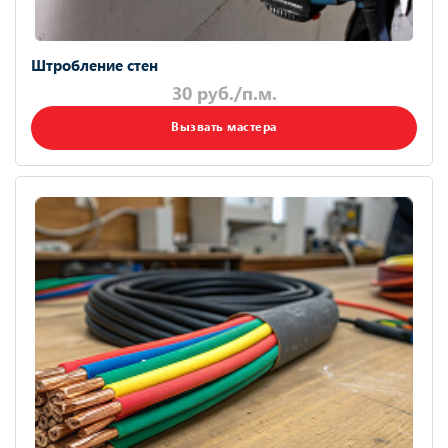
Штробление стен
30 руб./п.м.
Вызвать мастера