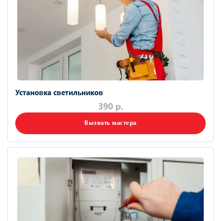
Установка светильников
390 р.
Вызвать мастера