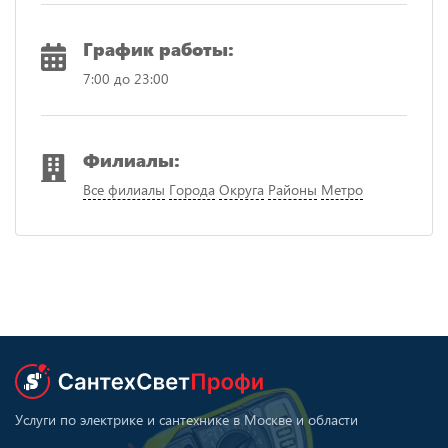
График работы:
7:00 до 23:00
Филиалы:
Все филиалы
Города
Округа
Районы
Метро
Услуги по электрике и сантехнике в Москве и области