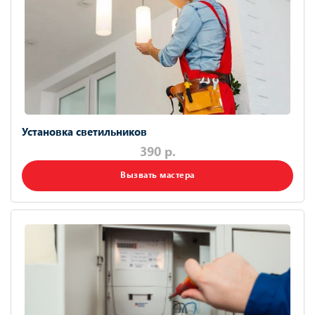
Установка светильников
390 р.
Вызвать мастера