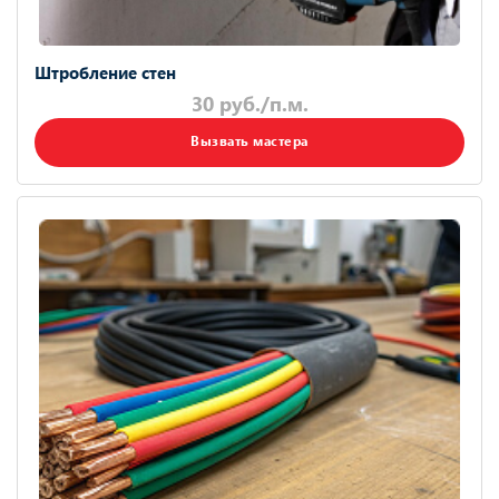
Штробление стен
30 руб./п.м.
Вызвать мастера