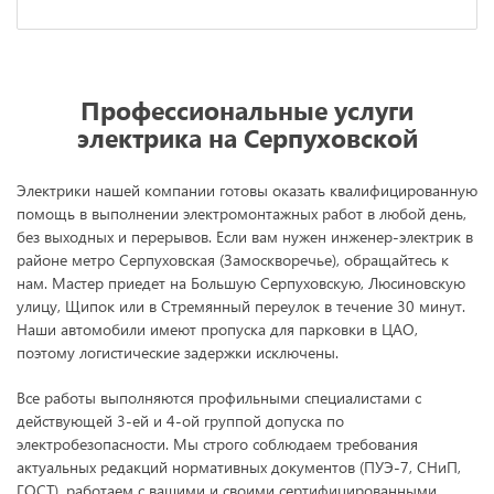
Профессиональные услуги
электрика на Серпуховской
Электрики нашей компании готовы оказать квалифицированную
помощь в выполнении электромонтажных работ в любой день,
без выходных и перерывов. Если вам нужен инженер-электрик в
районе метро Серпуховская (Замоскворечье), обращайтесь к
нам. Мастер приедет на Большую Серпуховскую, Люсиновскую
улицу, Щипок или в Стремянный переулок в течение 30 минут.
Наши автомобили имеют пропуска для парковки в ЦАО,
поэтому логистические задержки исключены.
Все работы выполняются профильными специалистами с
действующей 3-ей и 4-ой группой допуска по
электробезопасности. Мы строго соблюдаем требования
актуальных редакций нормативных документов (ПУЭ-7, СНиП,
ГОСТ), работаем с вашими и своими сертифицированными