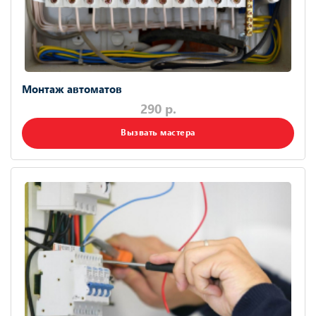
Монтаж автоматов
290 р.
Вызвать мастера