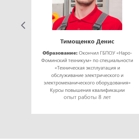
Тимощенко Денис
Образование:
Окончил ГБПОУ «Наро-
Фоминский техникум» по специальности
кий
«Техническая эксплуатация и
и
обслуживание электрического и
ния»
электромеханического оборудования»
ии
Курсы повышения квалификации
опыт работы 8 лет