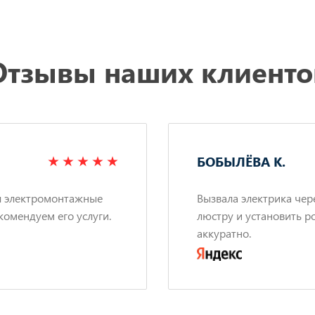
Отзывы наших клиенто
БОБЫЛЁВА К.
л электромонтажные
Вызвала электрика чер
комендуем его услуги.
люстру и установить р
аккуратно.