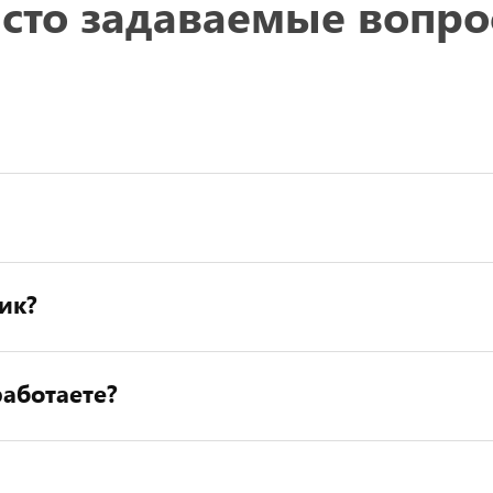
сто задаваемые вопр
ик?
аботаете?