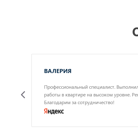
ВАЛЕРИЯ
ов с
Профессиональный специалист. Выполни
работы в квартире на высоком уровне. Ре
по
Благодарим за сотрудничество!
сь
енно