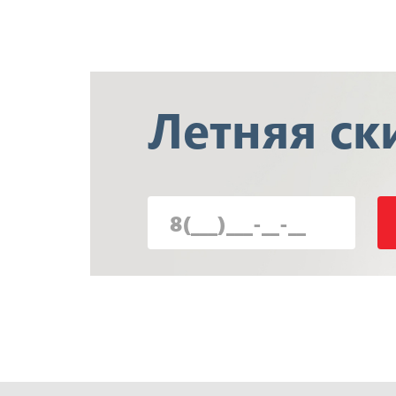
Летняя
ск