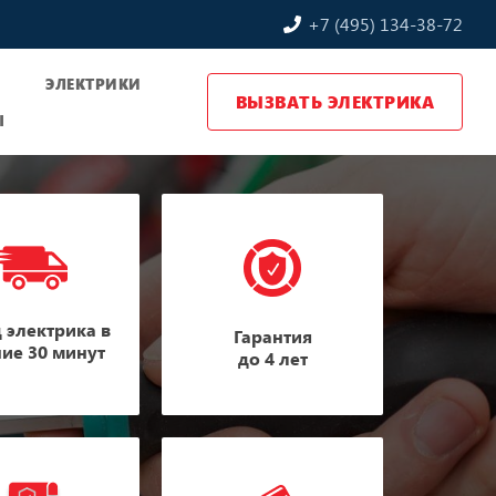
+7 (495) 134-38-72
Ы
ЭЛЕКТРИКИ
ВЫЗВАТЬ ЭЛЕКТРИКА
Ы
 электрика в
Гарантия
ние 30 минут
до 4 лет