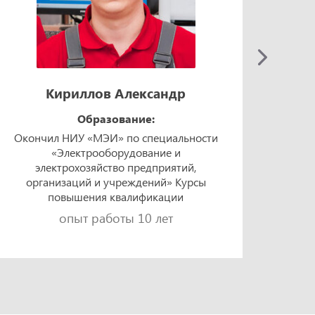
Кириллов Александр
Образование:
Окончил НИУ «МЭИ» по специальности
Окон
«Электрооборудование и
техно
электрохозяйство предприятий,
«Элек
организаций и учреждений» Курсы
и 
повышения квалификации
опыт работы 10 лет