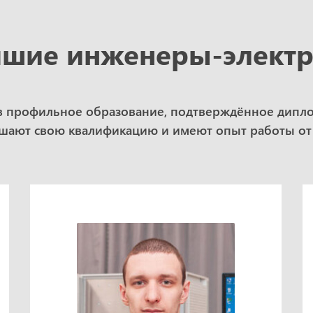
шие инженеры-элект
в профильное образование, подтверждённое дипл
ают свою квалификацию и имеют опыт работы от 