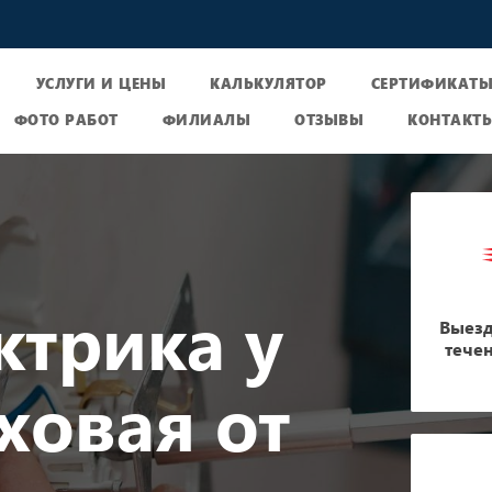
УСЛУГИ И ЦЕНЫ
КАЛЬКУЛЯТОР
СЕРТИФИКАТ
ФОТО РАБОТ
ФИЛИАЛЫ
ОТЗЫВЫ
КОНТАКТ
ктрика у
Выезд
тече
ховая от