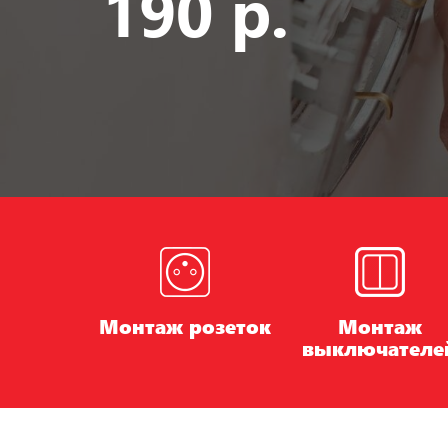
190 р.
Монтаж розеток
Монтаж
выключателе