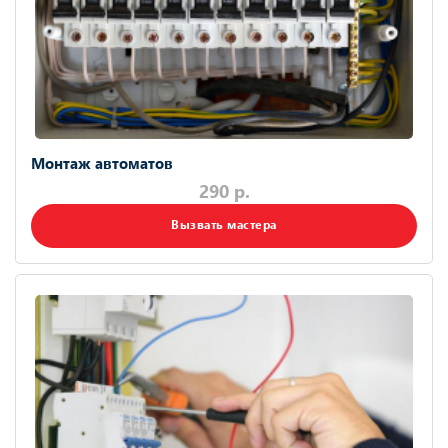
Монтаж автоматов
290 р.
Вызвать мастера