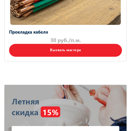
Прокладка кабеля
30 руб./п.м.
Вызвать мастера
Летняя
скидка
15%