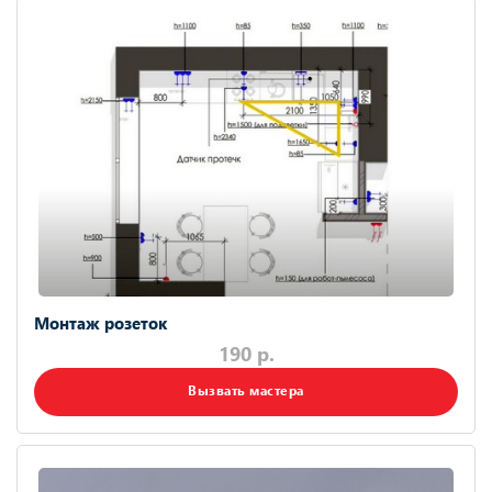
Монтаж розеток
190 р.
Вызвать мастера