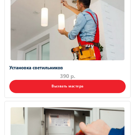
Установка светильников
390 р.
Вызвать мастера