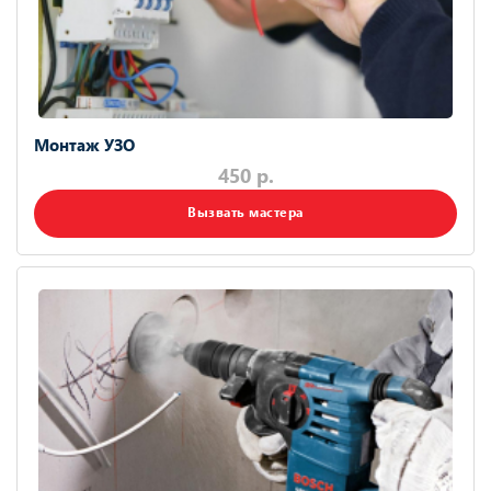
Монтаж УЗО
450 р.
Вызвать мастера