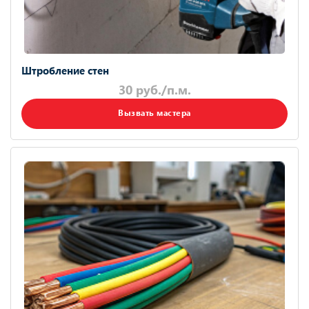
Штробление стен
30 руб./п.м.
Вызвать мастера