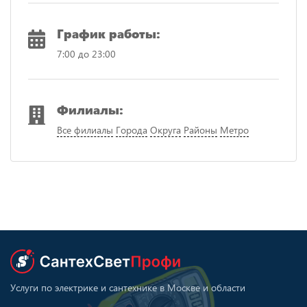
График работы:
7:00 до 23:00
Филиалы:
Все филиалы
Города
Округа
Районы
Метро
Услуги по электрике и сантехнике в Москве и области