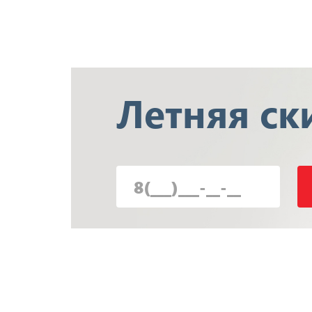
Летняя
ск