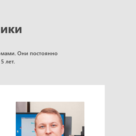
рики
омами. Они постоянно
5 лет.