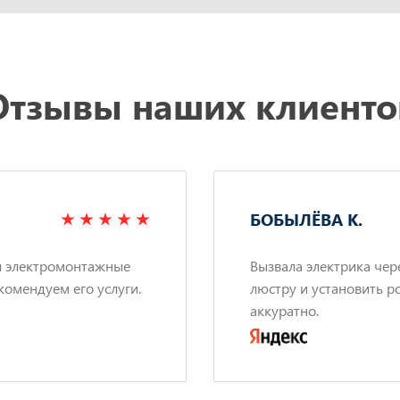
Отзывы наших клиенто
БОБЫЛЁВА К.
л электромонтажные
Вызвала электрика чер
комендуем его услуги.
люстру и установить р
аккуратно.