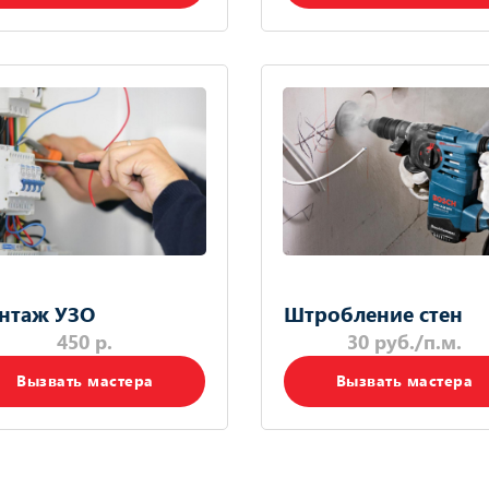
нтаж УЗО
Штробление стен
450 р.
30 руб./п.м.
Вызвать мастера
Вызвать мастера