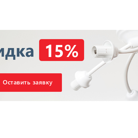
идка
15%
Оставить заявку