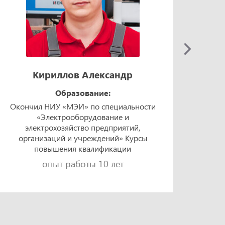
Кириллов Александр
Образование:
Окончил НИУ «МЭИ» по специальности
Окон
«Электрооборудование и
техно
электрохозяйство предприятий,
«Элек
организаций и учреждений» Курсы
и 
повышения квалификации
опыт работы 10 лет