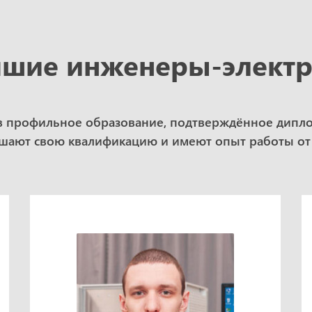
шие инженеры-элект
в профильное образование, подтверждённое дипл
ают свою квалификацию и имеют опыт работы от 