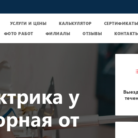
УСЛУГИ И ЦЕНЫ
КАЛЬКУЛЯТОР
СЕРТИФИКАТ
ФОТО РАБОТ
ФИЛИАЛЫ
ОТЗЫВЫ
КОНТАКТ
ктрика у
Выезд
тече
орная от