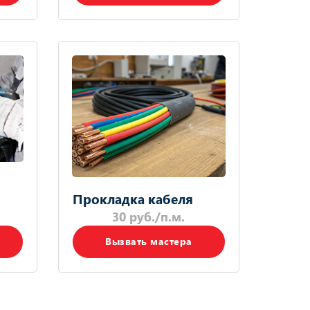
Прокладка кабеля
30 руб./п.м.
Вызвать мастера