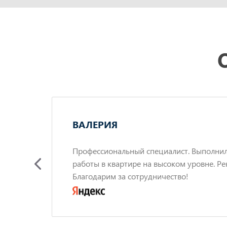
ВАЛЕРИЯ
ов с
Профессиональный специалист. Выполни
работы в квартире на высоком уровне. Ре
по
Благодарим за сотрудничество!
сь
енно