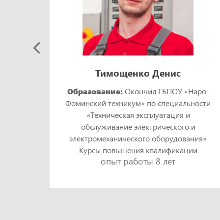
Тимощенко Денис
Образование:
Окончил ГБПОУ «Наро-
Фоминский техникум» по специальности
кий
«Техническая эксплуатация и
и
обслуживание электрического и
ния»
электромеханического оборудования»
ии
Курсы повышения квалификации
опыт работы 8 лет