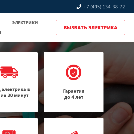
+7 (495) 134-38-72
Ы
ЭЛЕКТРИКИ
ВЫЗВАТЬ ЭЛЕКТРИКА
Ы
 электрика в
Гарантия
ние 30 минут
до 4 лет