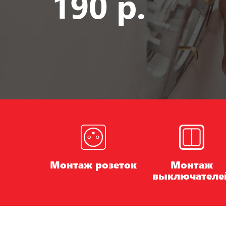
190 р.
Монтаж розеток
Монтаж
выключателе