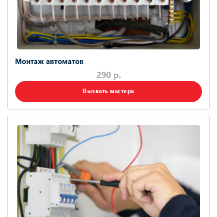
Монтаж автоматов
290 р.
Вызвать мастера