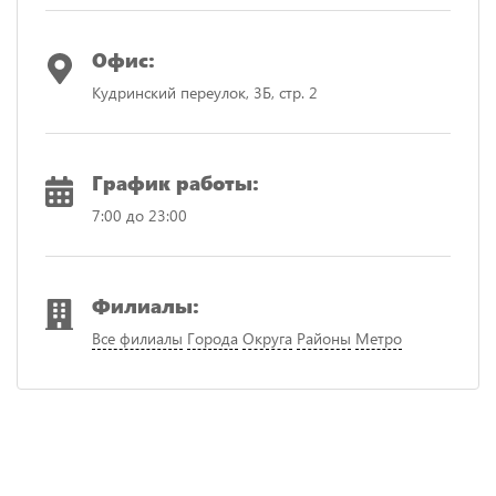
Офис:
Кудринский переулок, 3Б, стр. 2
График работы:
7:00 до 23:00
Филиалы:
Все филиалы
Города
Округа
Районы
Метро