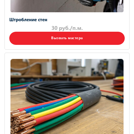
Штробление стен
30 руб./п.м.
Вызвать мастера