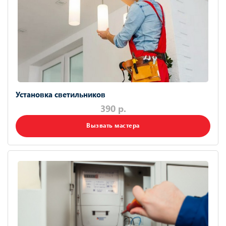
Установка светильников
390 р.
Вызвать мастера