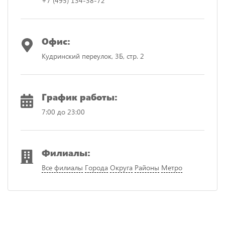
+7 (495) 134-38-72
Офис:
Кудринский переулок, 3Б, стр. 2
График работы:
7:00 до 23:00
Филиалы:
Все филиалы
Города
Округа
Районы
Метро