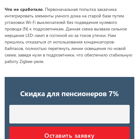
Что не сработало
. Первоначальная попытка заказчика
интегрировать элементы умного дома на старой базе путем
установки Wi-Fi выключателей без подведения нулевого
провода (N) к подрозетникам. Данная схема вызвала сильное
мерцание LED-ламп в гостиной из-за токов утечки. Нам
пришлось отказаться от использования конденсаторов-
байпасов, полностью перетянуть линии освещения по новой
схеме, заведя нули в подрозетники, что обеспечило стабильную
работу Zigbee-реле.
Скидка для пенсионеров 7%
Оставить заявку