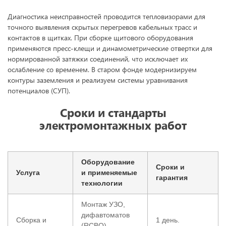
Диагностика неисправностей проводится тепловизорами для
точного выявления скрытых перегревов кабельных трасс и
контактов в щитках. При сборке щитового оборудования
применяются пресс-клещи и динамометрические отвертки для
нормированной затяжки соединений, что исключает их
ослабление со временем. В старом фонде модернизируем
контуры заземления и реализуем системы уравнивания
потенциалов (СУП).
Сроки и стандарты
электромонтажных работ
Оборудование
Сроки и
Услуга
и применяемые
гарантия
технологии
Монтаж УЗО,
дифавтоматов
Сборка и
1 день.
(RCBO),