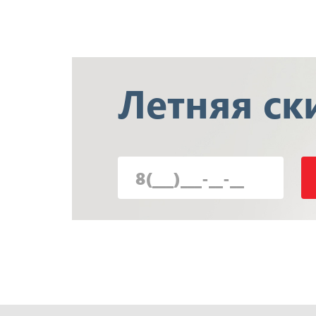
Летняя
ск