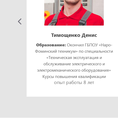
Тимощенко Денис
Образование:
Окончил ГБПОУ «Наро-
Фоминский техникум» по специальности
кий
«Техническая эксплуатация и
и
обслуживание электрического и
ния»
электромеханического оборудования»
ии
Курсы повышения квалификации
опыт работы 8 лет