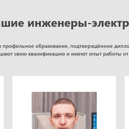
шие инженеры-элект
в профильное образование, подтверждённое дипл
ают свою квалификацию и имеют опыт работы от 