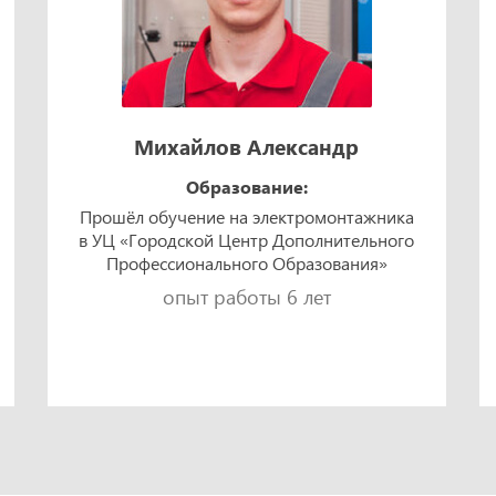
Михайлов Александр
Образование:
Прошёл обучение на электромонтажника
в УЦ «Городской Центр Дополнительного
Профессионального Образования»
опыт работы 6 лет