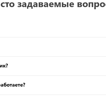
сто задаваемые вопр
ик?
аботаете?