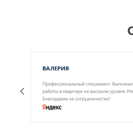
ВАЛЕРИЯ
ов с
Профессиональный специалист. Выполни
работы в квартире на высоком уровне. Ре
по
Благодарим за сотрудничество!
сь
енно