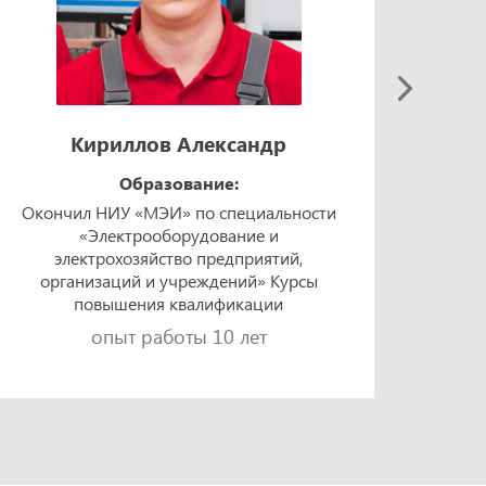
Кириллов Александр
Образование:
Окончил НИУ «МЭИ» по специальности
Окон
«Электрооборудование и
техно
электрохозяйство предприятий,
«Элек
организаций и учреждений» Курсы
и 
повышения квалификации
опыт работы 10 лет