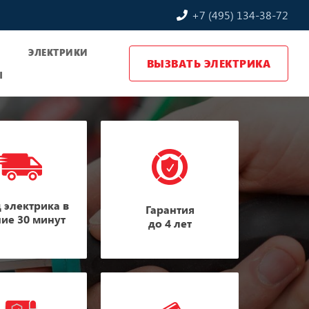
+7 (495) 134-38-72
Ы
ЭЛЕКТРИКИ
ВЫЗВАТЬ ЭЛЕКТРИКА
Ы
 электрика в
Гарантия
ние 30 минут
до 4 лет