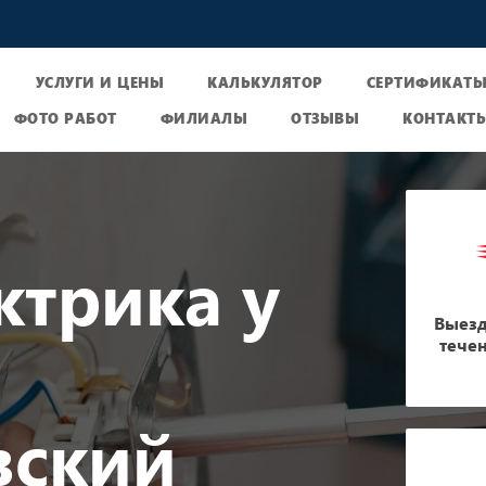
УСЛУГИ И ЦЕНЫ
КАЛЬКУЛЯТОР
СЕРТИФИКАТ
ФОТО РАБОТ
ФИЛИАЛЫ
ОТЗЫВЫ
КОНТАКТ
ктрика у
Выезд
тече
вский