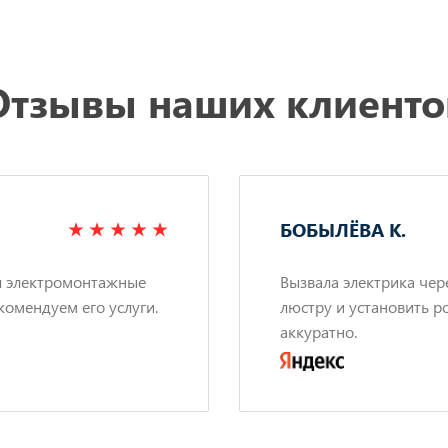
Отзывы наших клиенто
БОБЫЛЁВА К.
л электромонтажные
Вызвала электрика чер
комендуем его услуги.
люстру и установить р
аккуратно.