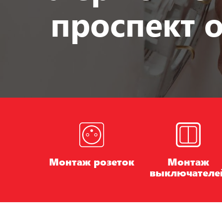
проспект о
Монтаж розеток
Монтаж
выключателе