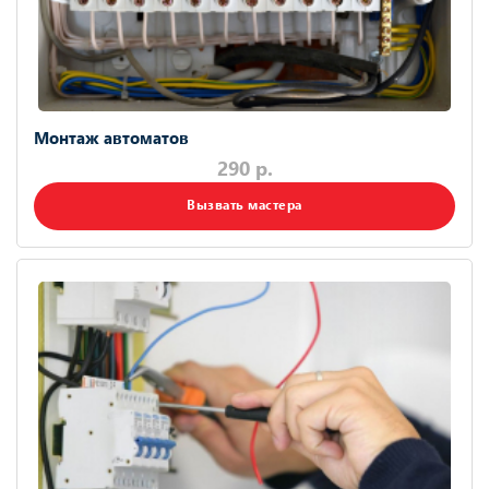
Монтаж автоматов
290 р.
Вызвать мастера