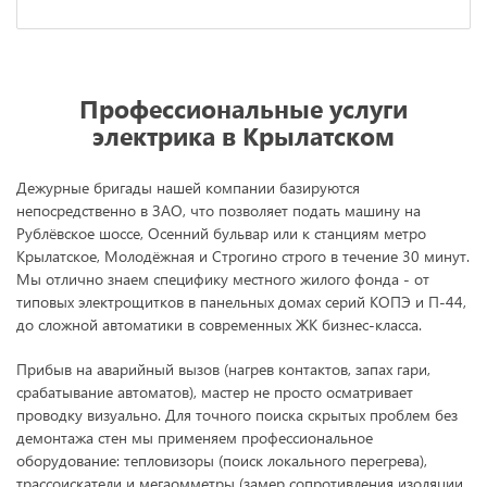
Профессиональные услуги
электрика в Крылатском
Дежурные бригады нашей компании базируются
непосредственно в ЗАО, что позволяет подать машину на
Рублёвское шоссе, Осенний бульвар или к станциям метро
Крылатское, Молодёжная и Строгино строго в течение 30 минут.
Мы отлично знаем специфику местного жилого фонда - от
типовых электрощитков в панельных домах серий КОПЭ и П-44,
до сложной автоматики в современных ЖК бизнес-класса.
Прибыв на аварийный вызов (нагрев контактов, запах гари,
срабатывание автоматов), мастер не просто осматривает
проводку визуально. Для точного поиска скрытых проблем без
демонтажа стен мы применяем профессиональное
оборудование: тепловизоры (поиск локального перегрева),
трассоискатели и мегаомметры (замер сопротивления изоляции