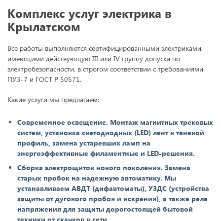
Комплекс услуг электрика в
Крылатском
Все работы выполняются сертифицированными электриками,
имеющими действующую III или IV группу допуска по
электробезопасности, в строгом соответствии с требованиями
ПУЭ-7 и ГОСТ Р 50571.
Какие услуги мы предлагаем:
Современное освещение. Монтаж магнитных трековых
систем, установка светодиодных (LED) лент в теневой
профиль, замена устаревших ламп на
энергоэффективные филаментные и LED-решения.
Сборка электрощитов нового поколения. Замена
старых пробок на надежную автоматику. Мы
устанавливаем АВДТ (дифавтоматы), УЗДС (устройства
защиты от дугового пробоя и искрения), а также реле
напряжения для защиты дорогостоящей бытовой
техники от скачков в сети.