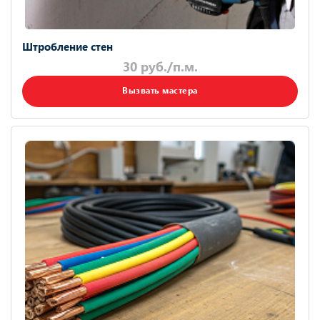
Штробление стен
30 руб./п.м.
Вызвать мастера