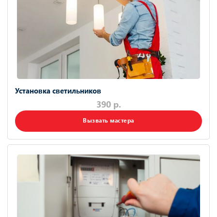
Установка светильников
390 р.
Вызвать мастера