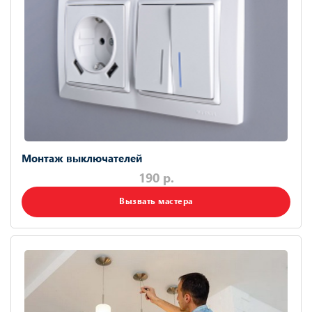
Монтаж выключателей
190 р.
Вызвать мастера