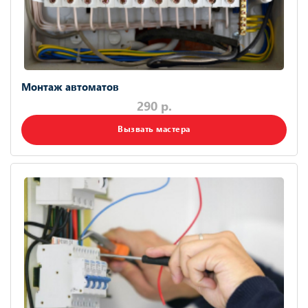
Монтаж автоматов
290 р.
Вызвать мастера