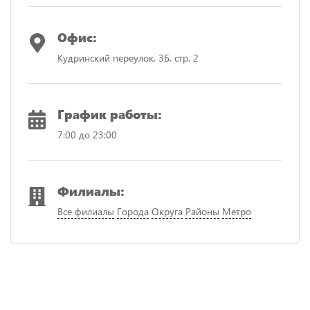
Офис:
Кудринский переулок, 3Б, стр. 2
График работы:
7:00 до 23:00
Филиалы:
Все филиалы
Города
Округа
Районы
Метро