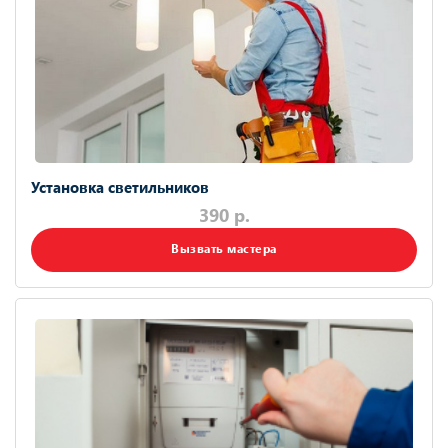
Установка светильников
390 р.
Вызвать мастера