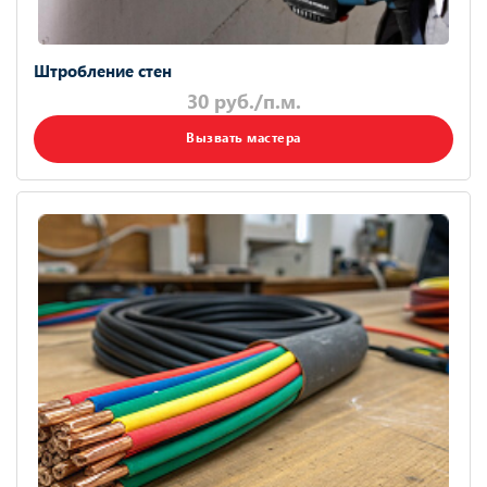
Штробление стен
30 руб./п.м.
Вызвать мастера