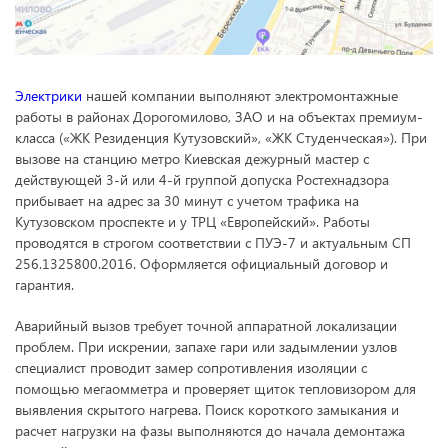
Электрики
нашей компании выполняют электромонтажные
работы в районах Дорогомилово, ЗАО и на объектах премиум-
класса («ЖК Резиденция Кутузовский», «ЖК Студенческая»). При
вызове на станцию метро Киевская дежурный мастер с
действующей 3-й или 4-й группой допуска Ростехнадзора
прибывает на адрес за 30 минут с учетом трафика на
Кутузовском проспекте и у ТРЦ «Европейский». Работы
проводятся в строгом соответствии с ПУЭ-7 и актуальным СП
256.1325800.2016. Оформляется официальный договор и
гарантия.
Аварийный вызов требует точной аппаратной локализации
проблем. При искрении, запахе гари или задымлении узлов
специалист проводит замер сопротивления изоляции с
помощью мегаомметра и проверяет щиток тепловизором для
выявления скрытого нагрева. Поиск короткого замыкания и
расчет нагрузки на фазы выполняются до начала демонтажа