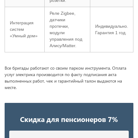
розетки.
Реле Zigbee,
датчики
Интеграция
протечки,
Индивидуально.
систем
модули
Гарантия 1 год.
«Умный дом»
управления под
Алису/Matter.
Все бригады работают со своим парком инструмента. Оплата
услуг электрика производится по факту подписания акта
выполненных работ, чек и гарантийный талон выдаются на
месте.
Скидка для пенсионеров 7%