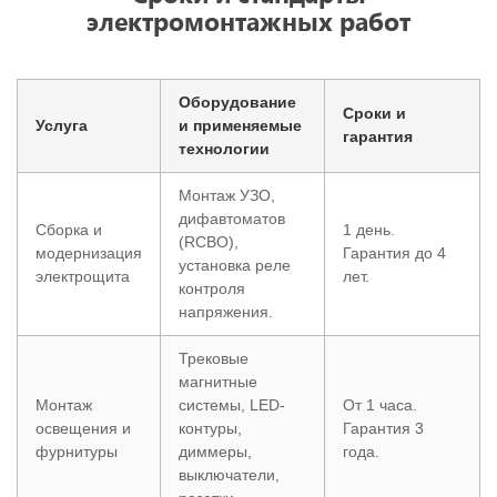
электромонтажных работ
Оборудование
Сроки и
Услуга
и применяемые
гарантия
технологии
Монтаж УЗО,
дифавтоматов
Сборка и
1 день.
(RCBO),
модернизация
Гарантия до 4
установка реле
электрощита
лет.
контроля
напряжения.
Трековые
магнитные
Монтаж
системы, LED-
От 1 часа.
освещения и
контуры,
Гарантия 3
фурнитуры
диммеры,
года.
выключатели,