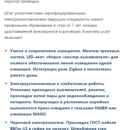
скрытой проводки.
Штат укомплектован сертифицированными
электромонтажниками (ведущие специалисты имеют
профильное образование и стаж от 7 лет, номера
удостоверений фиксируются в договоре). Комплекс услуг
включает:
Умное и современное освещение. Монтаж трековых
систем, LED-лент, сборка «мастер-выключателя» для
полного обесточивания линий освещения одной
клавишей. Интеграция реле Zigbee в экосистемы
умного дома.
Электроустановочные и слаботочные работы.
Установка проходных выключателей, розеток,
прокладка витой пары для видеонаблюдения и
интернета. Коммутация в распаячных коробках
выполняется пресс-клещами с гильзами НШВИ или
клеммами WAGO.
Черновой электромонтаж. Прокладка ГОСТ-кабеля
ВВГнг-LS в гофре по потолку. Штробление стен