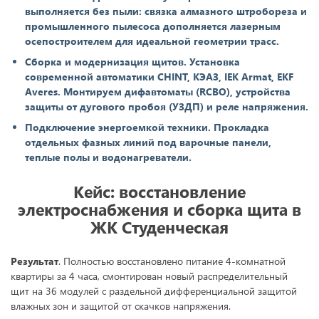
выполняется без пыли: связка алмазного штробореза и
промышленного пылесоса дополняется лазерным
осепостроителем для идеальной геометрии трасс.
Сборка и модернизация щитов. Установка
современной автоматики CHINT, КЭАЗ, IEK Armat, EKF
Averes. Монтируем дифавтоматы (RCBO), устройства
защиты от дугового пробоя (УЗДП) и реле напряжения.
Подключение энергоемкой техники. Прокладка
отдельных фазных линий под варочные панели,
теплые полы и водонагреватели.
Кейс: восстановление
электроснабжения и сборка щита в
ЖК Студенческая
Результат
. Полностью восстановлено питание 4-комнатной
квартиры за 4 часа, смонтирован новый распределительный
щит на 36 модулей с раздельной дифференциальной защитой
влажных зон и защитой от скачков напряжения.