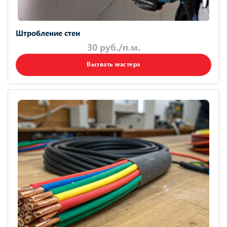
Штробление стен
30 руб./п.м.
Вызвать мастера