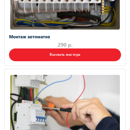
Монтаж автоматов
290 р.
Вызвать мастера