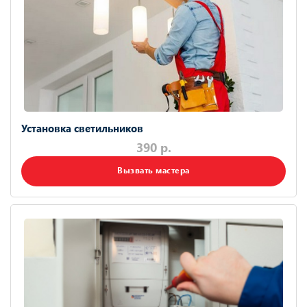
Установка светильников
390 р.
Вызвать мастера