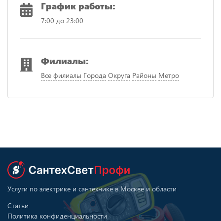
График работы:
7:00 до 23:00
Филиалы:
Все филиалы
Города
Округа
Районы
Метро
Услуги по электрике и сантехнике в Москве и области
Статьи
Политика конфиденциальности