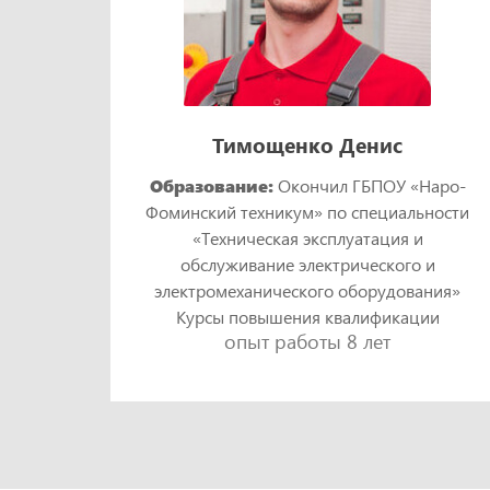
Тимощенко Денис
Образование:
Окончил ГБПОУ «Наро-
Фоминский техникум» по специальности
кий
«Техническая эксплуатация и
и
обслуживание электрического и
ния»
электромеханического оборудования»
ии
Курсы повышения квалификации
опыт работы 8 лет