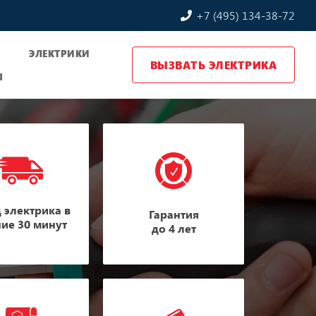
+7 (495) 134-38-72
Ы
ЭЛЕКТРИКИ
ВЫЗВАТЬ ЭЛЕКТРИКА
Ы
 электрика в
Гарантия
ние 30 минут
до 4 лет