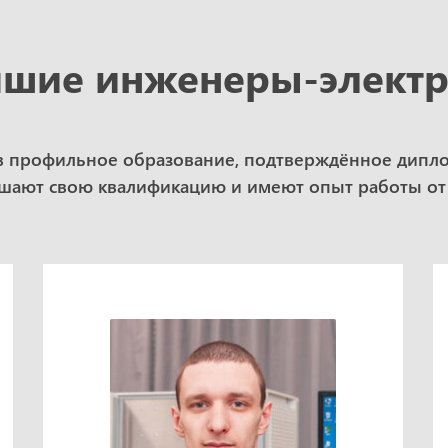
шие инженеры-элект
в профильное образование, подтверждённое дипл
ают свою квалификацию и имеют опыт работы от 