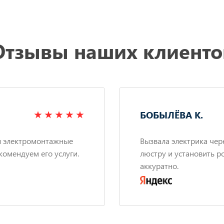
Отзывы наших клиенто
БОБЫЛЁВА К.
л электромонтажные
Вызвала электрика чер
комендуем его услуги.
люстру и установить р
аккуратно.