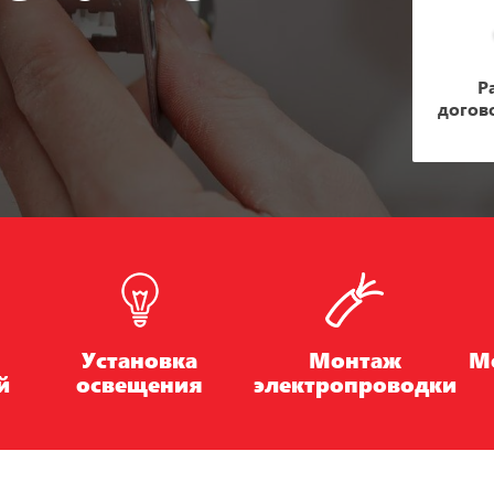
Р
догов
Установка
Монтаж
М
й
освещения
электропроводки