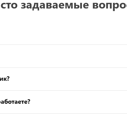
сто задаваемые вопр
ик?
аботаете?