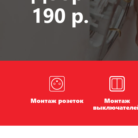
190 р.
Монтаж розеток
Монтаж
выключателе