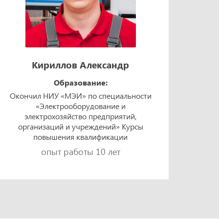
Кириллов Александр
Образование:
Окончил НИУ «МЭИ» по специальности
Окон
«Электрооборудование и
техно
электрохозяйство предприятий,
«Элек
организаций и учреждений» Курсы
и 
повышения квалификации
опыт работы 10 лет