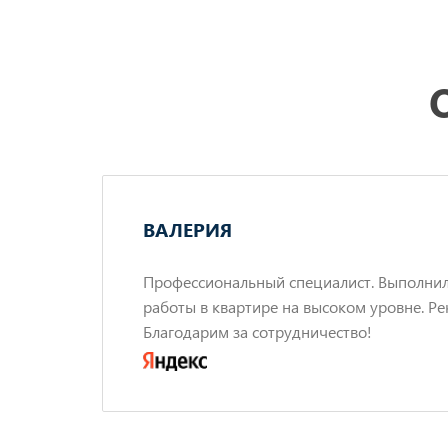
ВАЛЕРИЯ
ов с
Профессиональный специалист. Выполни
работы в квартире на высоком уровне. Ре
по
Благодарим за сотрудничество!
сь
енно