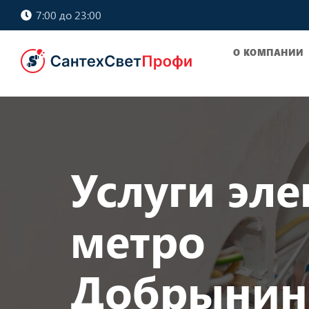
7:00 до 23:00
О КОМПАНИИ
Услуги эле
метро
Добрынинс