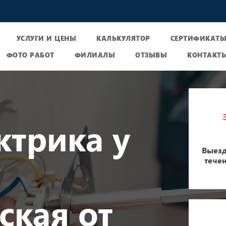
УСЛУГИ И ЦЕНЫ
КАЛЬКУЛЯТОР
СЕРТИФИКАТ
ФОТО РАБОТ
ФИЛИАЛЫ
ОТЗЫВЫ
КОНТАКТ
ктрика у
Выезд
тече
кая от