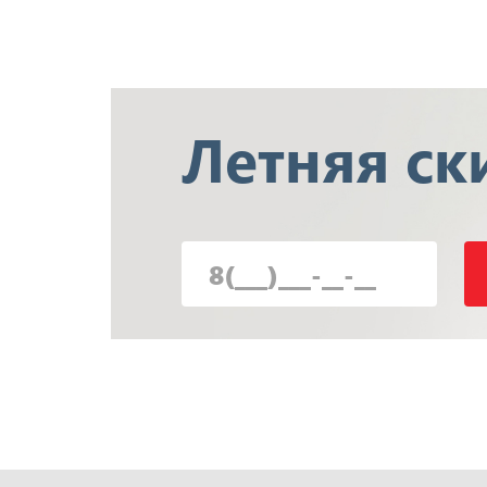
Летняя
ск