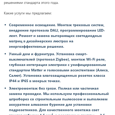
решениями стандарта этого года.
Какие услуги мы предлагаем:
Современное освещение. Монтаж трековых систем,
внедрение протокола DALI, программирование LED-
лент. Ремонт и замена выгорающих светодиодных
матриц в дизайнерских люстрах на
энергоэффективные решения.
Умный дом и фурнитура. Установка смарт-
выключателей (протокол Zigbee), монтаж Wi-Fi реле,
глубокая интеграция электрики с унифицированным
стандартом Matter и голосовыми ассистентами (Алиса,
Салют). Установка влагозащищенных розеток класса
IP44 и IP65 в мокрых точках.
Электромонтаж без грязи. Полная или частичная
замена проводки. Мы используем профессиональный
штроборез со строительным пылесосом и выполняем
аккуратное алмазное бурение для установки
подрозетников. Для качественного монтажа свет