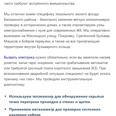
часто требуют экстренного вмешательства.
Мы отлично знаем специфику локального жилого фонда
Басманного района - безопасно заменим ветхую алюминиевую
проводку в исторических домах, а также спроектируем узлы
электроснабжения с нуля для современных ЖК. Мы оперативно
выезжаем на Мясницкую улицу, Покровку, Сретенский бульвар,
Машков и Бобров переулки, а также на все прилегающие
территории внутри Бульварного кольца.
Вызвать электрика
нужно обязательно, если вы заметили нагрев
розеток, запах гари, искрение, частое срабатывание автоматов
или требуется срочный поиск короткого замыкания (КЗ). При
возникновении аварийной ситуации специалист не будет искать
причину «на глаз». Мы проводим инструментальную
диагностику:
Используем тепловизор для обнаружения скрытых
точек перегрева проводки в стенах и щитке.
Применяем мегаомметр для проверки состояния
изоляции кабеля.