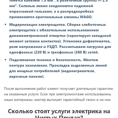
тянется кабелем 1.5 мм², а розеточные группы — 2.5
мм². Силовые линии соединяются надежной
опрессовкой гильзами, а в распредкоробках
применяются оригинальные клеммы WAGO.
Модернизация электрощитов. Сборка слаботочных
электрощитов с обязательным использованием
динамометрической отвертки (гарантирует заводской
момент затяжки контактов). Установка дифавтоматов,
реле напряжения и УЗДП. Рассчитываем нагрузки для
однофазных (220 В) и трехфазных (380 В) сетей.
Подключение техники и безопасность. Монтаж
контура заземления. Прокладка выделенных линий
для мощных потребителей (водонагреватели,
варочные панели).
После выполнения работ клиент получает длительную гарантию
на оказанные услуги. Если при электромонтаже использовались
наши материалы, мастер выпишет гарантийный талон и на них.
Сколько стоят услуги электрика на
Чистых Прудах?