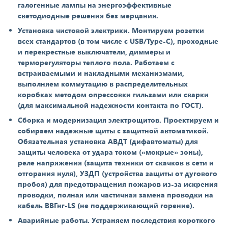
галогенные лампы на энергоэффективные
светодиодные решения без мерцания.
Установка чистовой электрики. Монтируем розетки
всех стандартов (в том числе с USB/Type-C), проходные
и перекрестные выключатели, диммеры и
терморегуляторы теплого пола. Работаем с
встраиваемыми и накладными механизмами,
выполняем коммутацию в распределительных
коробках методом опрессовки гильзами или сварки
(для максимальной надежности контакта по ГОСТ).
Сборка и модернизация электрощитов. Проектируем и
собираем надежные щиты с защитной автоматикой.
Обязательная установка АВДТ (дифавтоматы) для
защиты человека от удара током («мокрые» зоны),
реле напряжения (защита техники от скачков в сети и
отгорания нуля), УЗДП (устройства защиты от дугового
пробоя) для предотвращения пожаров из-за искрения
проводки, полная или частичная замена проводки на
кабель ВВГнг-LS (не поддерживающий горение).
Аварийные работы. Устраняем последствия короткого