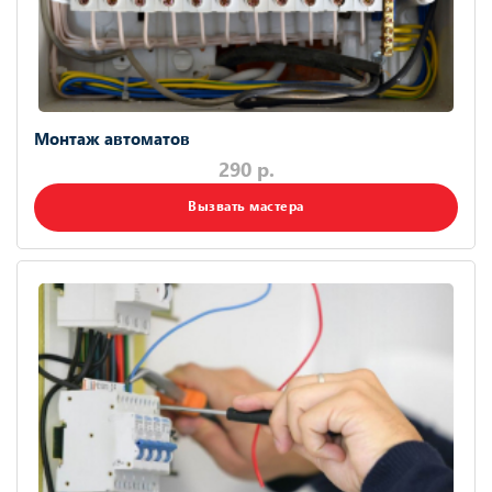
Монтаж автоматов
290 р.
Вызвать мастера