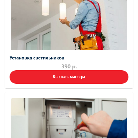
Установка светильников
390 р.
Вызвать мастера