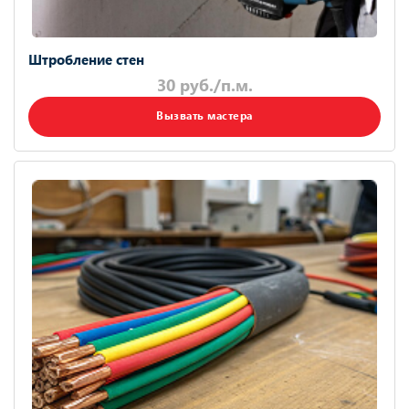
Штробление стен
30 руб./п.м.
Вызвать мастера