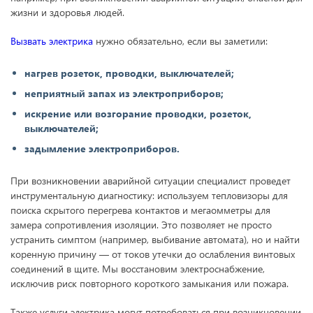
жизни и здоровья людей.
Вызвать электрика
нужно обязательно, если вы заметили:
нагрев розеток, проводки, выключателей;
неприятный запах из электроприборов;
искрение или возгорание проводки, розеток,
выключателей;
задымление электроприборов.
При возникновении аварийной ситуации специалист проведет
инструментальную диагностику: используем тепловизоры для
поиска скрытого перегрева контактов и мегаомметры для
замера сопротивления изоляции. Это позволяет не просто
устранить симптом (например, выбивание автомата), но и найти
коренную причину — от токов утечки до ослабления винтовых
соединений в щите. Мы восстановим электроснабжение,
исключив риск повторного короткого замыкания или пожара.
Также услуги электрика могут потребоваться при возникновении